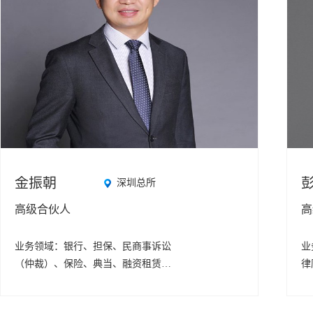
金振朝
深圳总所
高级合伙人
高
业务领域：
银行、担保、民商事诉讼
业
（仲裁）、保险、典当、融资租赁
律
等。