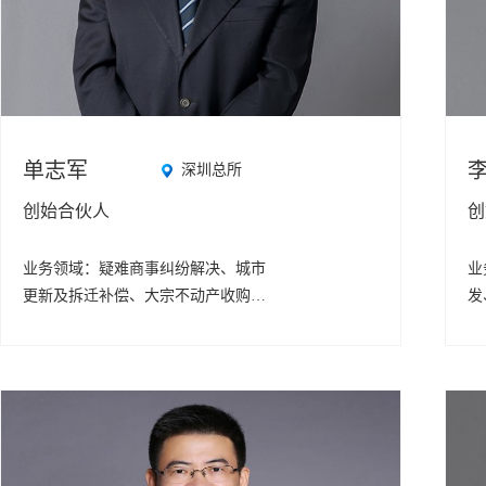
单志军
深圳总所
创始合伙人
创
业务领域：
疑难商事纠纷解决、城市
业
更新及拆迁补偿、大宗不动产收购并
发
购、多途径债权实现