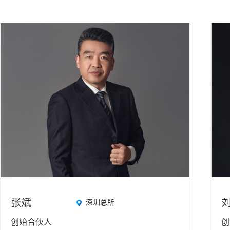
合伙人
刑事法律事务部
专职律师
知识产权法律事务部
分所合伙人
金融法律事务部
劳动人事法律事务部
政府法律事务部
婚姻家事与财富传承法律事务部
涉外法律事务部
争议解决法律事务部
张斌
深圳总所
创始合伙人
创