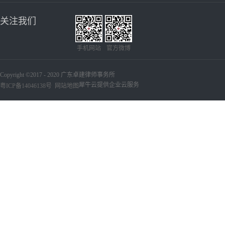
关注我们
手机网站
官方微博
Copyright ©2017 - 2020 广东卓建律师事务所
犀牛云提供企业云服务
粤ICP备14046138号
网站地图