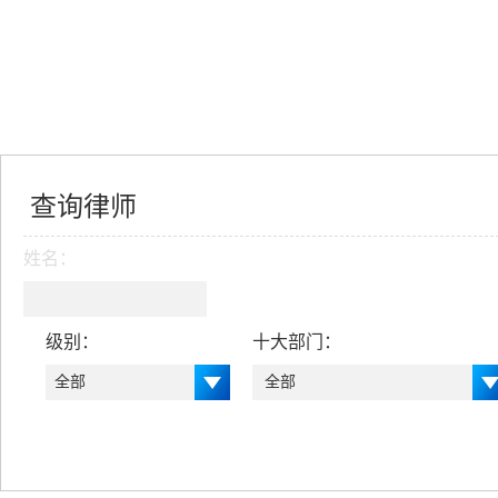
查询律师
姓名：
级别：
十大部门：
全部
全部
全部
全部
创始合伙人
公司法律事务部
高级合伙人
房地产与建设工程法律事务部