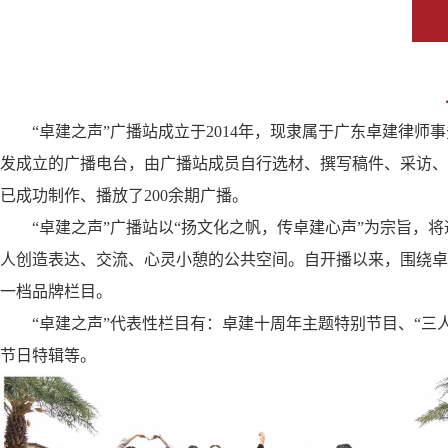
“卓建之声”广播站成立于2014年，现隶属于广东卓建律
发成立的广播电台，由广播站成员自行选材、撰写稿件、采访、
已成功制作、播放了200余期广播。
“卓建之声”广播站以“扬文化之帆，传卓建心声”为宗旨
人创造表达、交流、心灵小憩的公共空间。自开播以来，围绕卓
一档品牌栏目。
“卓建之声”代表性栏目有：卓建十周年主题特别节目、“
节日特辑等。