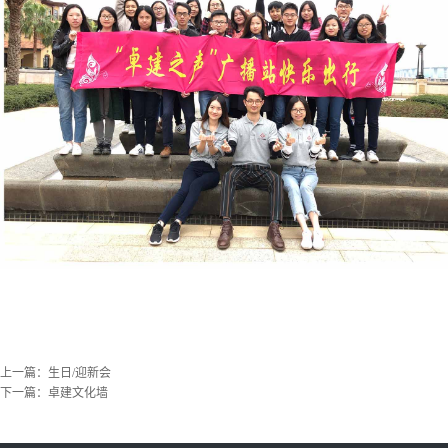
上一篇：
生日/迎新会
下一篇：
卓建文化墙