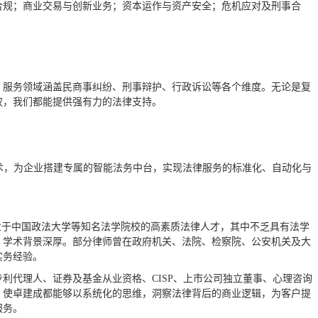
合规；商业交易与创新业务；资本运作与资产安全；危机应对及刑事合
，服务领域涵盖民商事纠纷、刑事辩护、⾏政诉讼等各个维度。⽆论是复
权，我们都能提供强有⼒的法律⽀持。
术，为企业搭建专属的智能法务中台，实现法律服务的标准化、⾃动化与
业于中国政法大学等知名法学院校的高素质法律人才，其中不乏具有法学
、学术背景深厚。部分律师曾在政府机关、法院、检察院、公安机关及大
实务经验。
利代理人、证券及基金从业资格、CISP、上市公司独立董事、心理咨询
，使卓建成都能够以系统化的思维，洞察法律背后的商业逻辑，为客户提
服务。