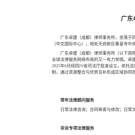
广东
广东卓建（成都）律师事务所，坐落于四川
（中交国际中心），地处天府新区秦皇寺中
广东卓建（成都）律师事务所（以下简称
全球法律服务网络布局的又一有力举措。卓建
2025年6月经四川省司法厅批准设立，依托
制，通过资源整合与优势互补形成区域协同
常年法律顾问服务
⽇常法律咨询；合同审查与修改；日常
非诉专项法律服务