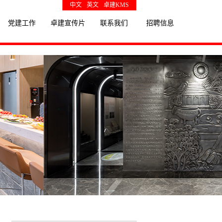
中文
英文
卓建KMS
党建工作
卓建宣传片
联系我们
招聘信息