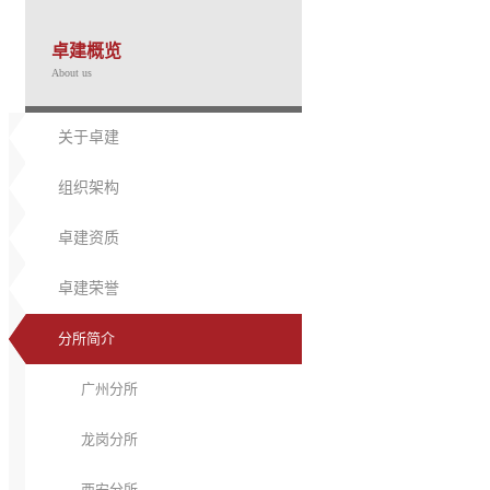
卓建概览
About us
关于卓建
组织架构
卓建资质
卓建荣誉
分所简介
广州分所
龙岗分所
西安分所